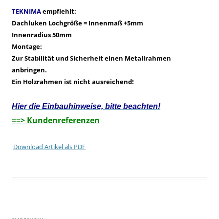
TEKNIMA
empfiehlt:
Dachluken Lochgröße = Innenmaß +5mm
Innenradius 50mm
Montage:
Zur Stabilität und Sicherheit einen Metallrahmen
anbringen.
Ein Holzrahmen ist nicht ausreichend!
Hier die Einbauhinweise, bitte beachten!
==> Kundenreferenzen
Download Artikel als PDF