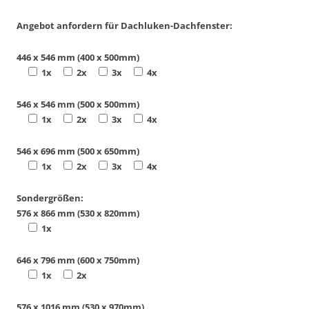
Angebot anfordern für Dachluken-Dachfenster:
446 x 546 mm (400 x 500mm)
1x
2x
3x
4x
546 x 546 mm (500 x 500mm)
1x
2x
3x
4x
546 x 696 mm (500 x 650mm)
1x
2x
3x
4x
Sondergrößen:
576 x 866 mm (530 x 820mm)
1x
646 x 796 mm (600 x 750mm)
1x
2x
576 x 1016 mm (530 x 970mm)