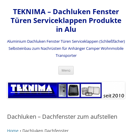
Zum
Inhalt
TEKNIMA – Dachluken Fenster
springen
Türen Serviceklappen Produkte
in Alu
Aluminium Dachluken Fenster Türen Serviceklappen (Schließfächer)
Selbsteinbau zum Nachrüsten für Anhänger Camper Wohnmobile
Transporter
Menü
Dachluken – Dachfenster zum aufstellen
Home
•
Dachluken Dachfenster