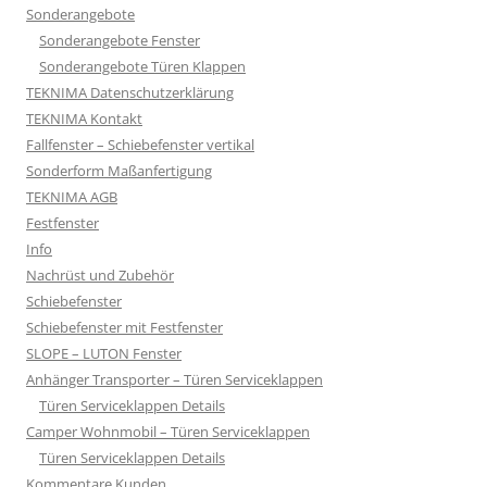
Sonderangebote
Sonderangebote Fenster
Sonderangebote Türen Klappen
TEKNIMA Datenschutzerklärung
TEKNIMA Kontakt
Fallfenster – Schiebefenster vertikal
Sonderform Maßanfertigung
TEKNIMA AGB
Festfenster
Info
Nachrüst und Zubehör
Schiebefenster
Schiebefenster mit Festfenster
SLOPE – LUTON Fenster
Anhänger Transporter – Türen Serviceklappen
Türen Serviceklappen Details
Camper Wohnmobil – Türen Serviceklappen
Türen Serviceklappen Details
Kommentare Kunden