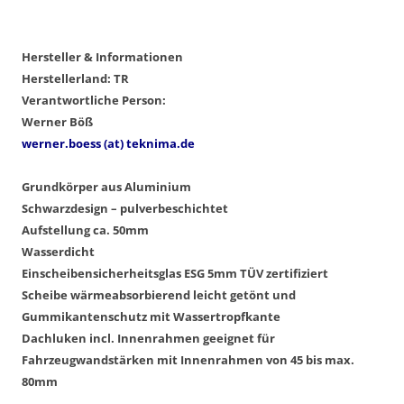
Hersteller & Informationen
Herstellerland: TR
Verantwortliche Person:
Werner Böß
werner.boess (at) teknima.de
Grundkörper aus Aluminium
Schwarzdesign – pulverbeschichtet
Aufstellung ca. 50mm
Wasserdicht
Einscheibensicherheitsglas ESG 5mm
TÜV zertifiziert
Scheibe wärmeabsorbierend leicht getönt und
Gummikantenschutz mit Wassertropfkante
Dachluken incl. Innenrahmen
geeignet für
Fahrzeugwandstärken mit Innenrahmen von 45 bis max.
80mm