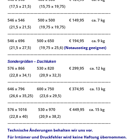
(17,5 x 21,5) (15,75 x 19,75)
———————————————————————————–
546 x 546 500 x 500 € 149,95
ca. 7 kg
(21,5 x 21,5) (19,75 x 19,75)
———————————————————————————–
546 x 696 500 x 650 € 194,95
ca. 9 kg
(21,5 x 27,5) (19,75 x 25,6)
(Notausstieg geeignet)
———————————————————————————–
Sondergrößen – Dachluken
576 x 866 530 x 820 € 299,95
ca. 12 kg
(22,8 x 34,1) (20,9 x 32,3)
———————————————————————————–
646 x 796 600 x 750 € 374,95
ca. 13 kg
(26,6 x 35,25) (23,6 x 29,5)
———————————————————————————–
576 x 1016 530 x 970 € 449,95 ca. 15 kg
(22,8 x 40) (20,9 x 38,2)
———————————————————————————–
Technische Änderungen behalten wir uns vor.
Für Irrtümer und Druckfehler wird keine Haftung übernommen.