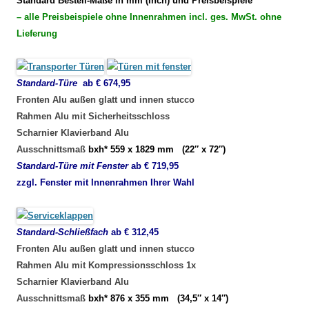
Standard Bestell-Maße in mm (Inch) und Preisbeispiele
– alle Preisbeispiele ohne Innenrahmen incl. ges. MwSt. ohne
Lieferung
Standard-Türe
ab € 674,95
Fronten Alu außen glatt und innen stucco
Rahmen Alu mit Sicherheitsschloss
Scharnier Klavierband Alu
Ausschnittsmaß
bxh*
559 x 1829 mm (22″ x 72″)
Standard-Türe mit Fenster
ab € 719,95
zzgl. Fenster mit Innenrahmen Ihrer Wahl
Standard-Schließfach
ab € 312,45
Fronten
Alu außen glatt und innen stucco
Rahmen Alu mit
Kompressionsschloss 1x
Scharnier Klavierband Alu
Ausschnittsmaß
bxh* 876 x 355 mm (34,5″ x 14″)