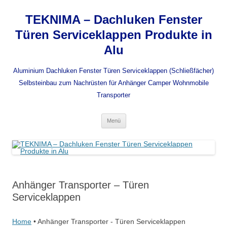
Zum
Inhalt
TEKNIMA – Dachluken Fenster
springen
Türen Serviceklappen Produkte in
Alu
Aluminium Dachluken Fenster Türen Serviceklappen (Schließfächer)
Selbsteinbau zum Nachrüsten für Anhänger Camper Wohnmobile
Transporter
Menü
Anhänger Transporter – Türen
Serviceklappen
Home
•
Anhänger Transporter - Türen Serviceklappen