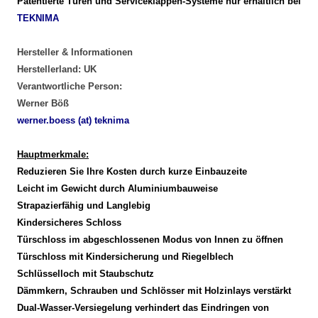
Patentierte Türen und Serviceklappen-Systeme nur erhältlich bei
TEKNIMA
Hersteller & Informationen
Herstellerland: UK
Verantwortliche Person:
Werner Böß
werner.boess (at) teknima
Hauptmerkmale:
Reduzieren Sie Ihre Kosten durch kurze Einbauzeite
Leicht im Gewicht durch Aluminiumbauweise
Strapazierfähig und Langlebig
Kindersicheres Schloss
Türschloss im abgeschlossenen Modus von Innen zu öffnen
Türschloss mit Kindersicherung und Riegelblech
Schlüsselloch mit Staubschutz
Dämmkern, Schrauben und Schlösser mit Holzinlays verstärkt
Dual-Wasser-Versiegelung verhindert das Eindringen von