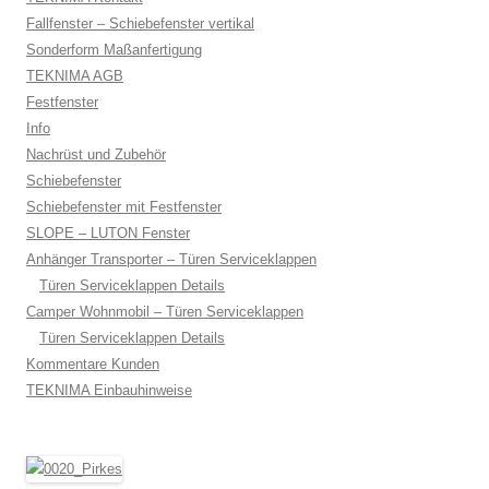
Fallfenster – Schiebefenster vertikal
Sonderform Maßanfertigung
TEKNIMA AGB
Festfenster
Info
Nachrüst und Zubehör
Schiebefenster
Schiebefenster mit Festfenster
SLOPE – LUTON Fenster
Anhänger Transporter – Türen Serviceklappen
Türen Serviceklappen Details
Camper Wohnmobil – Türen Serviceklappen
Türen Serviceklappen Details
Kommentare Kunden
TEKNIMA Einbauhinweise