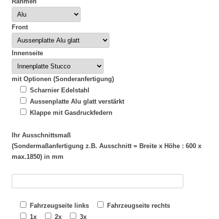
Rahmen
Front
Innenseite
mit Optionen (Sonderanfertigung)
Scharnier Edelstahl
Aussenplatte Alu glatt verstärkt
Klappe mit Gasdruckfedern
Ihr Ausschnittsmaß
(Sondermaßanfertigung z.B. Ausschnitt = Breite x Höhe : 600 x
max.1850) in mm
Fahrzeugseite links
Fahrzeugseite rechts
1x
2x
3x