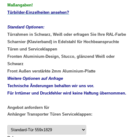
Maßangaben!
Türbilder-Einzelheiten ansehen?
Standard Optionen:
Türrahmen in Schwarz, Weiß oder erfragen Sie Ihre RAL-Farbe
Scharnier (Klavierband) in Edelstahl für Hochbeanspruchte
Türen und Serviceklappen
Fronten Aluminium-Design, Stucco, glänzend Weiß oder
Schwarz
Front Außen verstärkte 2mm Aluminium-Platte
Weitere Optionen auf Anfrage
Technische Änderungen behalten wir uns vor.
Für Irrtümer und Druckfehler wird keine Haftung übernommen.
Angebot anfordern für
Anhänger Transporter Türen Serviceklappen: