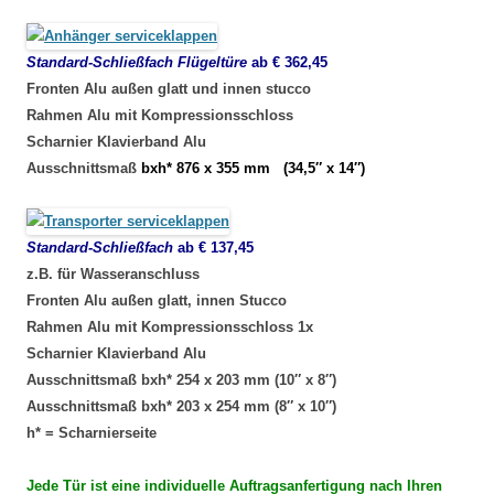
Standard-Schließfach Flügeltüre
ab € 362,45
Fronten
Alu außen glatt und innen stucco
Rahmen Alu mit
Kompressionsschloss
Scharnier Klavierband Alu
Ausschnittsmaß
bxh* 876 x 355 mm (34,5″ x 14″)
Standard-Schließfach
ab € 137,45
z.B. für Wasseranschluss
Fronten Alu außen glatt, innen Stucco
Rahmen Alu mit Kompressionsschloss 1x
Scharnier Klavierband Alu
Ausschnittsmaß bxh* 254 x 203 mm (10″ x 8″)
Ausschnittsmaß bxh* 203 x 254 mm (8″ x 10″)
h* = Scharnierseite
Jede Tür ist eine individuelle Auftragsanfertigung nach Ihren